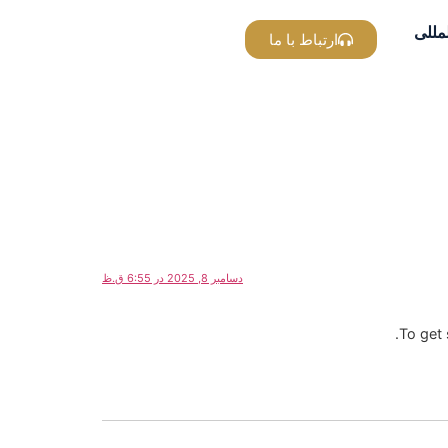
مللی
ارتباط با ما
دسامبر 8, 2025 در 6:55 ق.ظ
To get 